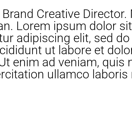
 Brand Creative Director. 
an. Lorem ipsum dolor sit
ur adipiscing elit, sed do
cididunt ut labore et dol
 Ut enim ad veniam, quis 
rcitation ullamco laboris 